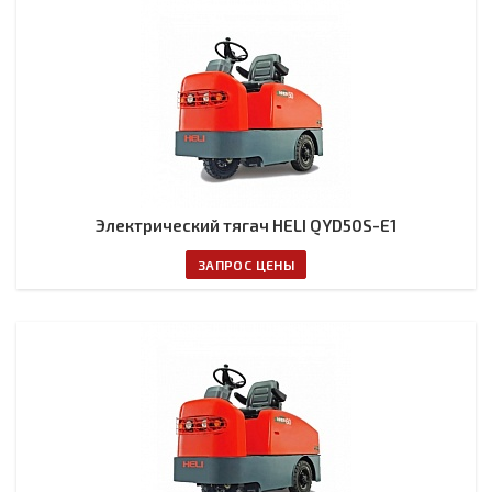
Электрический тягач HELI QYD50S-E1
ЗАПРОС ЦЕНЫ