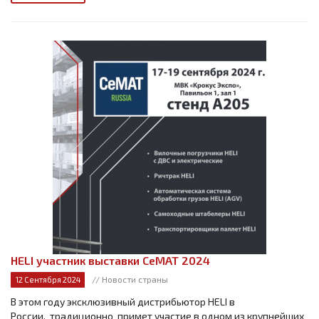
HELI участник выставки СеМАТ 2024
// Новости страны
12 Сентября 2024
В этом году эксклюзивный дистрибьютор HELI в
России, традиционно примет участие в одном из крупнейших