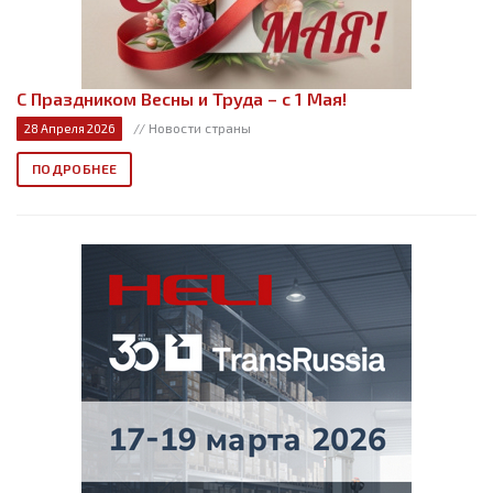
С Праздником Весны и Труда – с 1 Мая!
// Новости страны
28 Апреля 2026
ПОДРОБНЕЕ