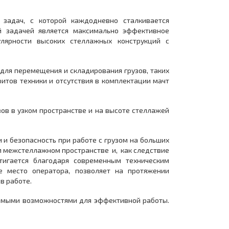
 задач, с которой каждодневно сталкивается
й задачей является максимально эффективное
лярности высоких стеллажных конструкций с
 для перемещения и складирования грузов, таких
итов техники и отсутствия в комплектации мачт
ов в узком пространстве и на высоте стеллажей
 и безопасность при работе с грузом на больших
ом межстеллажном пространстве и, как следствие
тигается благодаря современным техническим
е место оператора, позволяет на протяжении
 в работе.
имыми возможностями для эффективной работы.