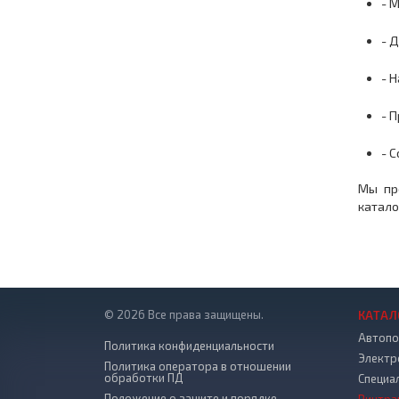
- 
- 
- 
- 
- 
Мы пр
катало
© 2026 Все права защищены.
КАТАЛ
Автопо
Политика конфиденциальности
Электр
Политика оператора в отношении
обработки ПД
Специа
Положение о защите и порядке