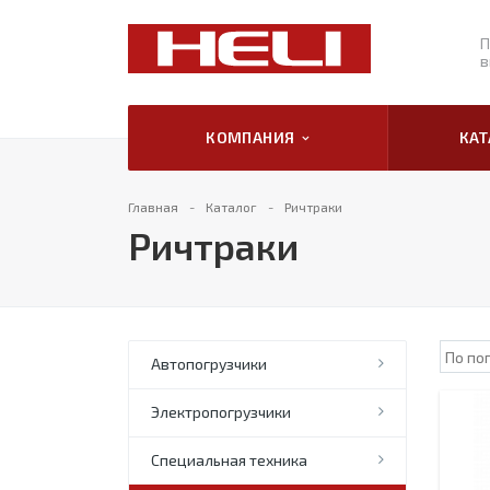
П
в
КОМПАНИЯ
КА
Главная
Каталог
Ричтраки
Ричтраки
Автопогрузчики
Электропогрузчики
Специальная техника