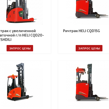
трак с увеличенной
Ричтрак HELI CQD15G
аточной г/п HELI CQD20-
SHDILI
ЗАПРОС ЦЕНЫ
ЗАПРОС ЦЕНЫ