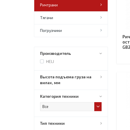
Ричтраки
Тягачи
Погрузчики
Рич
ост
GB2
Производитель
HELI
Высота подъема груза на
вилах, мм
Категория техники
Все
Тип техники