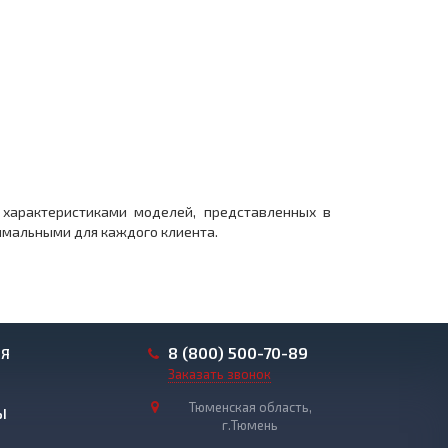
 характеристиками моделей, представленных в
птимальными для каждого клиента.
8 (800) 500-70-89
ИЯ
Заказать звонок
Тюменская область,
Ы
г.Тюмень