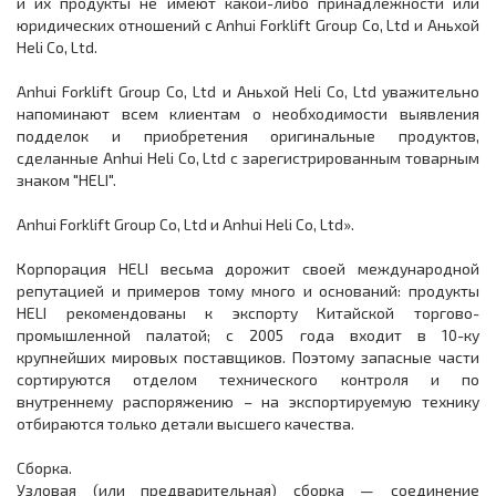
и их продукты не имеют какой-либо принадлежности или
юридических отношений с Anhui Forklift Group Co, Ltd и Аньхой
Heli Co, Ltd.
Anhui Forklift Group Co, Ltd и Аньхой Heli Co, Ltd уважительно
напоминают всем клиентам о необходимости выявления
подделок и приобретения оригинальные продуктов,
сделанные Anhui Heli Co, Ltd с зарегистрированным товарным
знаком "HELI".
Anhui Forklift Group Co, Ltd и Anhui Heli Co, Ltd».
Корпорация HELI весьма дорожит своей международной
репутацией и примеров тому много и оснований: продукты
HELI рекомендованы к экспорту Китайской торгово-
промышленной палатой; с 2005 года входит в 10-ку
крупнейших мировых поставщиков. Поэтому запасные части
сортируются отделом технического контроля и по
внутреннему распоряжению – на экспортируемую технику
отбираются только детали высшего качества.
Сборка.
Узловая (или предварительная) сборка — соединение