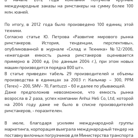
международные заказы на ричстакеры на сумму более 100
млн. юаней.
По итогу, в 2012 года было произведено 100 единиц этой
техники.
Согласно статье Ю. Петрова «Развитие мирового рынка
ричстакеров. История, тенденции, перспективы»,
опубликованной в журнале «Склад и Техника» №12/2006,
«ежегодная емкость рынка ричстакеров оценивается
примерно в 2000 ед. (по данным 2004 г.), при этом новых
машин производится порядка 800 шт».
В статье приведен табель 29 производителей и объемы
производства в единицах за 2003 г: Кальмар – 300, PPM
(Terex) – 200, SMV- 70, Fantuzzi – 60 и далее по убывающей.
Даже предположив невозможное, что емкость рынка
возросла в 2 раза, успех компании Anhui Heli Co, Ltd, которой
на 2004 году даже не было в списке производителей
ричстакеров, - поразителен.
В июле, благодаря усилиям международной группы
маркетинга, корпорация выиграла международный тендер на
поставку вилочных погрузчиков для Министерства транспорта