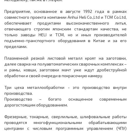
Предприятие, основанное в августе 1992 года в рамках
совместного проекта компании Anhui Heli Co.,Ltd и ТСМ Со.Ltd,
обеспечивает продуктами высококачественного литья,
отвечающего строгим японским стандартам качества, не
только заводы HELI и ТСМ, но и иных производителей
подъемно-транспортного оборудования в Китае и за его
пределами.
Плазменной резкой листовой металл кроят на заготовки,
далее сварка на полуавтоматических сварочных комплексах –
и рамы, ковши, заготовки мачт уже ждут дробеструйной
обработки и своей очереди в покрасочную камеру.
Три цеха металлообработки - это производство внутри
производства.
Производство – богато оснащенное современным
дорогостоящим оборудованием.
Фрезерные, токарные, сверлильные, шлифовальные работы
проводятся многофункциональными обрабатывающими
центрами с числовым программным управлением (ЧПУ)