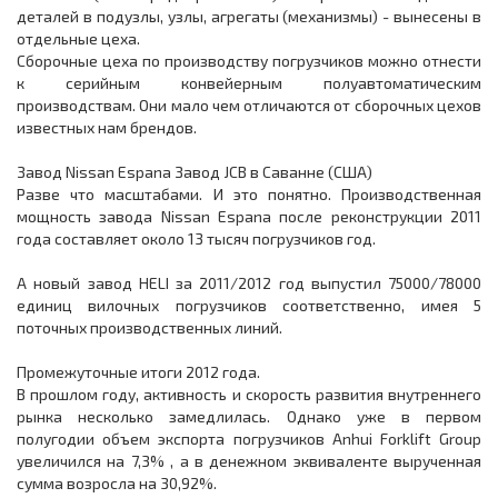
деталей в подузлы, узлы, агрегаты (механизмы) - вынесены в
отдельные цеха.
Сборочные цеха по производству погрузчиков можно отнести
к серийным конвейерным полуавтоматическим
производствам. Они мало чем отличаются от сборочных цехов
известных нам брендов.
Завод Nissan Espana Завод JCB в Саванне (США)
Разве что масштабами. И это понятно. Производственная
мощность завода Nissan Espana после реконструкции 2011
года составляет около 13 тысяч погрузчиков год.
А новый завод HELI за 2011/2012 год выпустил 75000/78000
единиц вилочных погрузчиков соответственно, имея 5
поточных производственных линий.
Промежуточные итоги 2012 года.
В прошлом году, активность и скорость развития внутреннего
рынка несколько замедлилась. Однако уже в первом
полугодии объем экспорта погрузчиков Anhui Forklift Group
увеличился на 7,3% , а в денежном эквиваленте вырученная
сумма возросла на 30,92%.