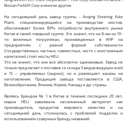
Nissan Forklift Corp и многие другие.
На сегодняшний день завод группы - Anqing Steering Axle
Plant, специализирующийся на производстве мостов,
обеспечивает более 80% потребности внутреннего рынка
Китая в своей товарной группе. Это значит, что на 8-ми из 10-
ти вилочных погрузчиках, произведенных в КНР на
предприятиях с разной формой собственности
(государственных, частных, совместных, чисто с иностранным
капиталом) стоят мосты HELI.
Это не значит, что они все абсолютно одинаковые. Завод не
только предлагает к поставке со склада 5 видов ведущих осей
и 15 – управляемых (задних), но и размещает заказы на
изготовление. Продукция завода поставляется в США,
Великобританию, Японию, Корею, Канаду и др. страны.
Являясь брендом № 1 в Китае в течение последних 20 лет,
марка HELI завоевала несомненный авторитет как
производитель продуктов мирового качества и на
сегодняшний день столкнулась с проблемой подделок и
использованием созвучных бренду названий.