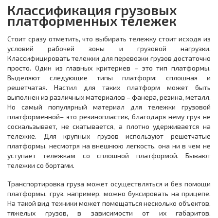
Классификация грузовых
платформенных тележек
Стоит сразу отметить, что выбирать тележку стоит исходя из
условий рабочей зоны и грузовой нагрузки.
Классифицировать тележки для перевозки грузов достаточно
просто. Один из главных критериев – это тип платформы.
Выделяют следующие типы платформ: сплошная и
решетчатая. Настил для таких платформ может быть
выполнен из различных материалов – фанера, резина, металл.
Но самый популярный материал для тележки грузовой
платформенной– это резинопластик, благодаря нему груз не
соскальзывает, не скатывается, а плотно удерживается на
тележке. Для крупных грузов используют решетчатые
платформы, несмотря на внешнюю легкость, она ни в чем не
уступает тележкам со сплошной платформой. Бывают
тележки со бортами.
Транспортировка груза может осуществляться и без помощи
платформы, груз, например, можно буксировать на прицепе.
На такой вид техники может помещаться несколько объектов,
тяжелых грузов, в зависимости от их габаритов.