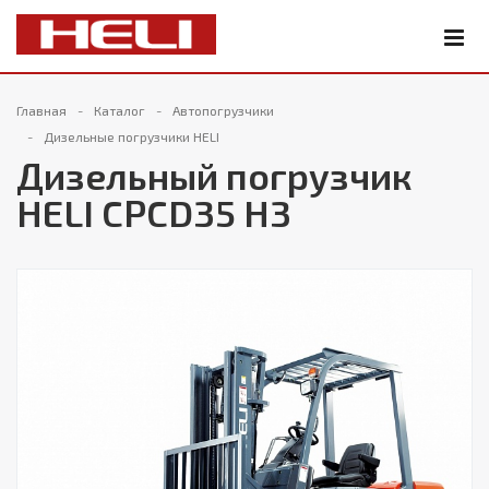
Главная
Каталог
Автопогрузчики
Дизельные погрузчики HELI
Дизельный погрузчик
HELI CPCD35 H3