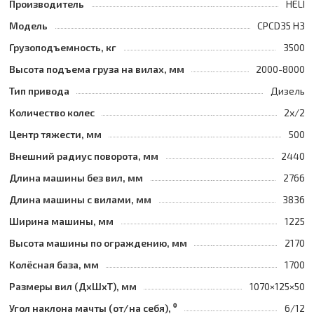
Производитель
HELI
Модель
CPCD35 H3
Грузоподъемность, кг
3500
Высота подъема груза на вилах, мм
2000-8000
Тип привода
Дизель
Количество колес
2х/2
Центр тяжести, мм
500
Внешний радиус поворота, мм
2440
Длина машины без вил, мм
2766
Длина машины с вилами, мм
3836
Ширина машины, мм
1225
Высота машины по ограждению, мм
2170
Колёсная база, мм
1700
Размеры вил (ДхШхТ), мм
1070×125×50
Угол наклона мачты (от/на себя), ⁰
6/12